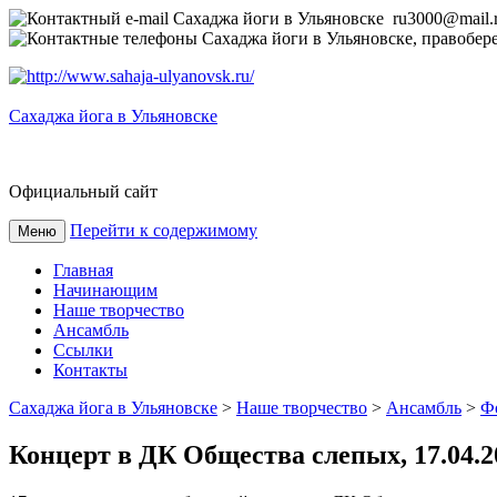
ru3000@mail.
Сахаджа йога в Ульяновске
Официальный сайт
Перейти к содержимому
Меню
Главная
Начинающим
Наше творчество
Ансамбль
Ссылки
Контакты
Сахаджа йога в Ульяновске
>
Наше творчество
>
Ансамбль
>
Ф
Концерт в ДК Общества слепых, 17.04.2